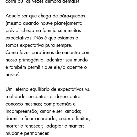
corre ou  às vezes demora demais?
Aquele ser que chega de pára-quedas  
(mesmo quando houve planejamento 
prévio) chega na família sem muitas  
expectativas. Nós é que estamos e 
somos expectativa pura sempre.
Como fazer para irmos de encontro com 
nosso primogênito, adentrar seu mundo 
e também permitir que ele/a adentre o 
nosso?
Um  eterno equilíbrio de expectativas vs. 
realidade; encontros e  desencontros 
conosco mesmas; compreensão e 
incompreensão; amar e ser  amada; 
dormir e ficar acordada; ceder e limitar; 
morrer e renascer;  adaptar e manter; 
mudar e permanecer.