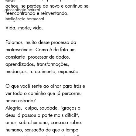
mover
achou, se perdeu de novo e continua se 
ginecologia natural
reencontrando e reinventando. 
inteligência hormonal
Vida, morte, vida.
Falamos  muito desse processo da 
matrescência. Como é de fato um 
constante  processar de dados, 
aprendizados, transformações, 
mudanças,  crescimento, expansão.
O que você sente ao olhar para trás e 
ver todo o caminho que já percorreu 
nessa estrada? 
Alegria,  culpa, saudade, “graças a 
deus já passou a parte mais difícil”, 
amor  sobre-humano, cansaço sobre-
humano, sensação de que o tempo 