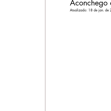
Aconchego 
Atualizado:
18 de jan. de
vaporização do útero
segundo fi
inteligência hormonal