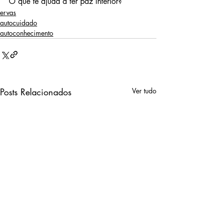
O que te ajuda a ter paz interior?
ervas
autocuidado
autoconhecimento
Posts Relacionados
Ver tudo