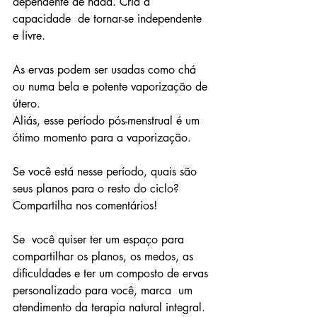
dependente de nada. Cria a 
capacidade  de tornar-se independente 
e livre.
As ervas podem ser usadas como chá 
ou numa bela e potente vaporização de 
útero. 
Aliás, esse período pós-menstrual é um 
ótimo momento para a vaporização. 
Se você está nesse período, quais são 
seus planos para o resto do ciclo?
Compartilha nos comentários! 
Se  você quiser ter um espaço para 
compartilhar os planos, os medos, as  
dificuldades e ter um composto de ervas 
personalizado para você, marca  um 
atendimento da terapia natural integral. 