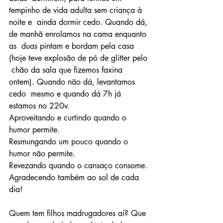
tempinho de vida adulta sem criança à 
noite e  ainda dormir cedo. Quando dá, 
de manhã enrolamos na cama enquanto 
as  duas pintam e bordam pela casa 
(hoje teve explosão de pó de glitter pelo 
 chão da sala que fizemos faxina 
ontem). Quando não dá, levantamos 
cedo  mesmo e quando dá 7h já 
estamos no 220v. 
Aproveitando e curtindo quando o 
humor permite.
Resmungando um pouco quando o 
humor não permite.
Revezando quando o cansaço consome.
Agradecendo também ao sol de cada 
dia!
Quem tem filhos madrugadores aí? Que 