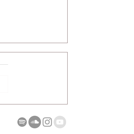
tações