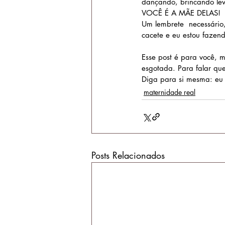
dançando, brincando leve
VOCÊ É A MÃE DELAS! 
Um lembrete  necessário
cacete e eu estou fazend
Esse post é para você, 
esgotada. Para falar que
Diga para si mesma: eu 
maternidade real
Posts Relacionados