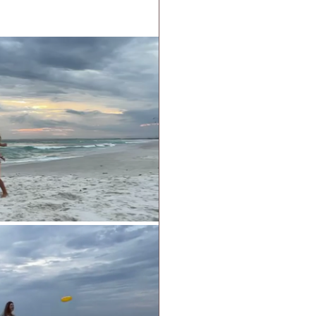
ver
ginecologia natural