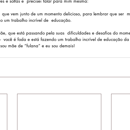
s e soltas e  precisei falar para mim mesma: 
, que vem junto de um momento delicioso, para lembrar que ser  
o um trabalho incrível de  educação.
mãe, que está passando pela suas  dificuldades e desafios do mom
  você é foda e está fazendo um trabalho incrível de educação da 
sou mãe de “fulana” e eu sou demais!