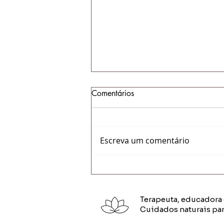
Comentários
Escreva um comentário
Maternidade e suas
ferramentas
Terapeuta, educadora 
Cuidados naturais par