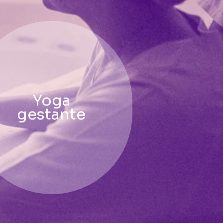
Yoga
gestante