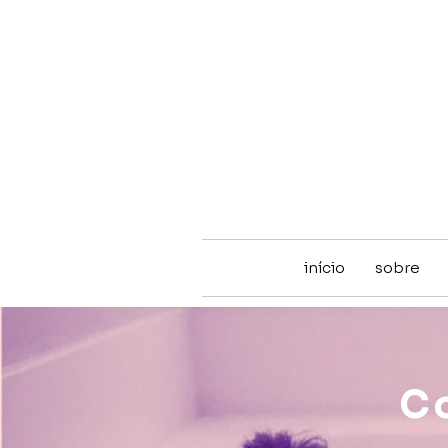
início
sobre
Co