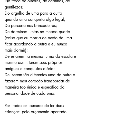
Na troca de olhares, de carinhos, de 
gentilezas;
Do orgulho de uma para a outra 
quando uma conquista algo legal;
Da parceria nas brincadeiras;
De dormirem juntas no mesmo quarto 
(coisa que eu morria de medo de uma 
ficar acordando a outra e eu nunca 
mais dormir);
De estarem na mesma turma da escola e 
mesmo assim terem seus próprios 
amigues e conquistas diária;
De  serem tão diferentes uma da outra e 
fazerem meu coração transbordar de  
maneira tão única e específica da 
personalidade de cada uma.
Por  todas as loucuras de ter duas 
crianças: pelo orçamento apertado, 