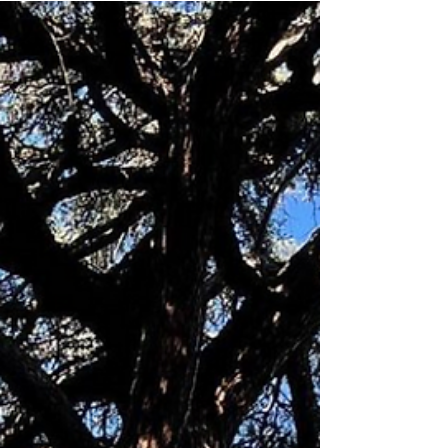
Quais os seus medos?
Quais são os seus medos? Quais são seus
bloqueios emocionais? Você sabe
identificar seus gatilhos de estresse?
Consegue identificar o que...