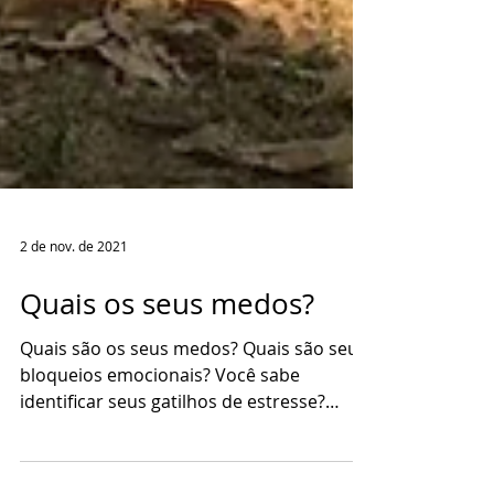
2 de nov. de 2021