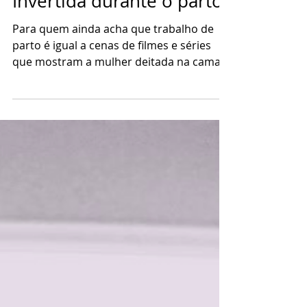
26 de jul. de 2021
Invertida durante o parto
Para quem ainda acha que trabalho de
parto é igual a cenas de filmes e séries
que mostram a mulher deitada na cama
do hospital...