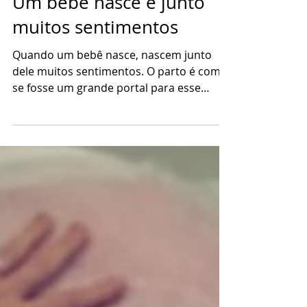
1 de ago. de 2021
Um bebê nasce e junto
muitos sentimentos
Quando um bebê nasce, nascem junto
dele muitos sentimentos. O parto é como
se fosse um grande portal para esse
mundo pós-parto,...