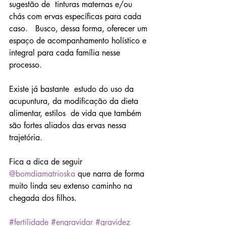
sugestão de  tinturas maternas e/ou 
chás com ervas específicas para cada 
caso.   Busco, dessa forma, oferecer um 
espaço de acompanhamento holístico e  
integral para cada família nesse 
processo.
Existe já bastante  estudo do uso da 
acupuntura, da modificação da dieta 
alimentar, estilos  de vida que também 
são fortes aliados das ervas nessa 
trajetória.
Fica a dica de seguir 
@bomdiamatrioska
 que narra de forma 
muito linda seu extenso caminho na 
chegada dos filhos.
#fertilidade
#engravidar
#gravidez